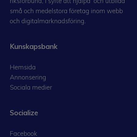
riksförbund
, i syfte att hjälpa och utbilda
små och medelstora företag inom webb
och digitalmarknadsföring.
Kunskapsbank
Hemsida
Annonsering
Sociala medier
Socialize
Facebook