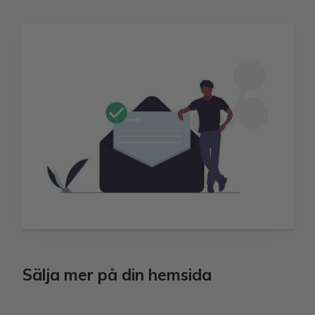
Sälja mer på din hemsida​​​​​​​