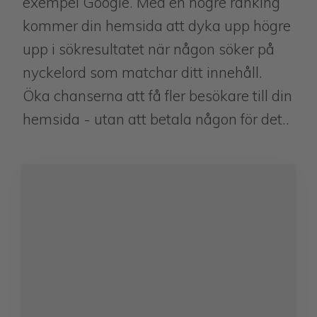
exempel Google. Med en högre ranking
kommer din hemsida att dyka upp högre
upp i sökresultatet när någon söker på
nyckelord som matchar ditt innehåll.
Öka chanserna att få fler besökare till din
hemsida - utan att betala någon för det..