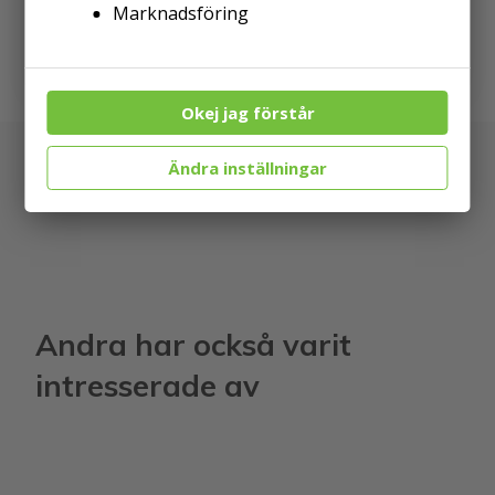
Marknadsföring
​​​​​​​TIll våra gratis resurser →
Okej jag förstår
Ändra inställningar
Andra har också varit
intresserade av